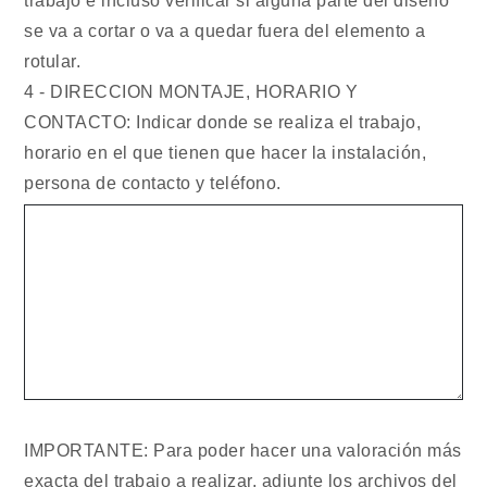
trabajo e incluso verificar si alguna parte del diseño
se va a cortar o va a quedar fuera del elemento a
rotular.
4 - DIRECCION MONTAJE, HORARIO Y
CONTACTO: Indicar donde se realiza el trabajo,
horario en el que tienen que hacer la instalación,
persona de contacto y teléfono.
IMPORTANTE: Para poder hacer una valoración más
exacta del trabajo a realizar, adjunte los archivos del