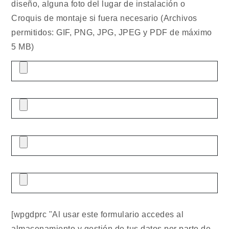
diseño, alguna foto del lugar de instalación o
Croquis de montaje si fuera necesario (Archivos
permitidos: GIF, PNG, JPG, JPEG y PDF de máximo
5 MB)
[wpgdprc "Al usar este formulario accedes al
almacenamiento y gestión de tus datos por parte de